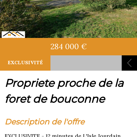
284 000 €
EXCLUSIVITÉ
propriete proche de la
foret de bouconne
description de l'offre
EXCLUSIVITE - 12 minutes de L'Isle Jourdain