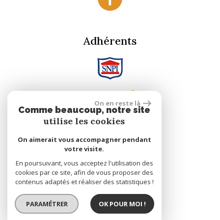
Adhérents
On en reste là
Comme beaucoup, notre site
utilise les cookies
Se connecter
On aimerait vous accompagner pendant
votre visite.
En poursuivant, vous acceptez l'utilisation des
Espace propriétaire
cookies par ce site, afin de vous proposer des
contenus adaptés et réaliser des statistiques !
réalisé par
PARAMÉTRER
OK POUR MOI !