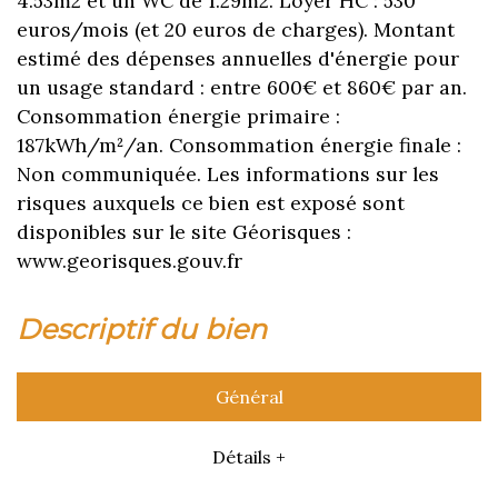
4.53m2 et un WC de 1.29m2. Loyer HC : 530
euros/mois (et 20 euros de charges). Montant
estimé des dépenses annuelles d'énergie pour
un usage standard : entre 600€ et 860€ par an.
Consommation énergie primaire :
187kWh/m²/an. Consommation énergie finale :
Non communiquée. Les informations sur les
risques auxquels ce bien est exposé sont
disponibles sur le site Géorisques :
www.georisques.gouv.fr
descriptif du bien
Général
Détails +