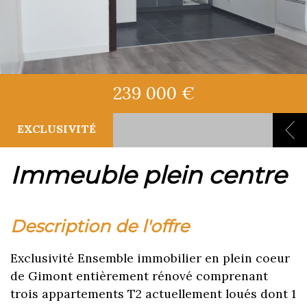
239 000 €
EXCLUSIVITÉ
immeuble plein centre
description de l'offre
Exclusivité Ensemble immobilier en plein coeur
de Gimont entièrement rénové comprenant
trois appartements T2 actuellement loués dont 1