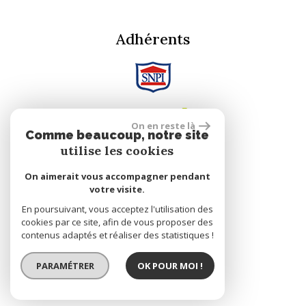
Adhérents
On en reste là
Comme beaucoup, notre site
utilise les cookies
Se connecter
On aimerait vous accompagner pendant
votre visite.
En poursuivant, vous acceptez l'utilisation des
Espace propriétaire
cookies par ce site, afin de vous proposer des
contenus adaptés et réaliser des statistiques !
réalisé par
PARAMÉTRER
OK POUR MOI !