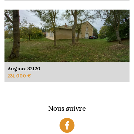
Augnax 32120
231 000 €
Nous suivre