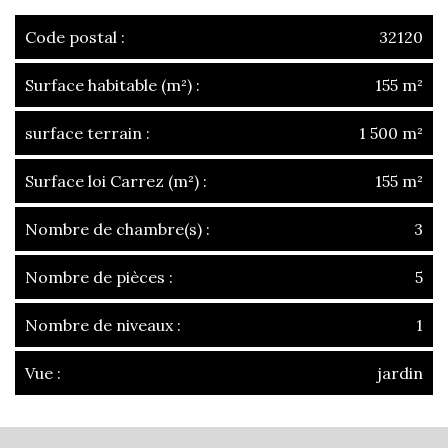
Code postal :
32120
Surface habitable (m²) :
155 m²
surface terrain :
1 500 m²
Surface loi Carrez (m²) :
155 m²
Nombre de chambre(s) :
3
Nombre de pièces :
5
Nombre de niveaux :
1
Vue :
jardin
la ville de mauvezin (32120)