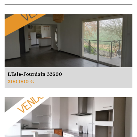
L'Isle-Jourdain 32600
300 000 €