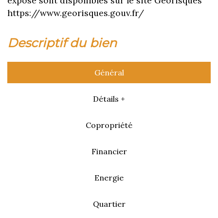
exposé sont disponibles sur le site Géorisques
https://www.georisques.gouv.fr/
descriptif du bien
Général
Détails +
Copropriété
Financier
Energie
Quartier