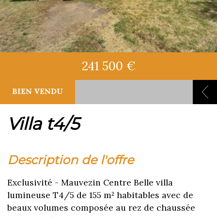
241 500 €
BIEN VENDU
villa t4/5
description de l'offre
Exclusivité - Mauvezin Centre Belle villa
lumineuse T4/5 de 155 m² habitables avec de
beaux volumes composée au rez de chaussée