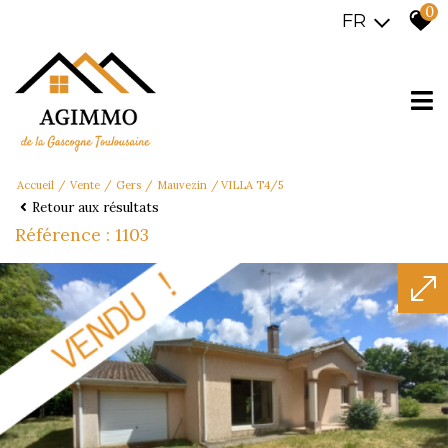
0
FR
Accueil
Vente
Gers
Mauvezin
VILLA T4/5
Retour aux résultats
Référence : 1103