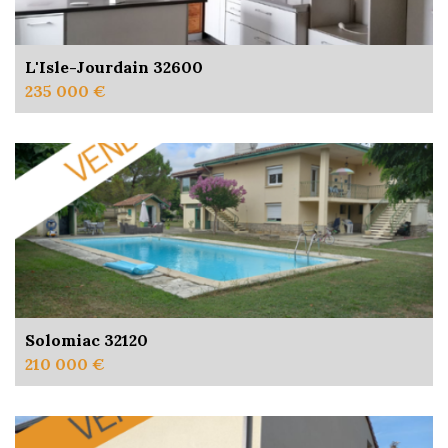
L'Isle-Jourdain 32600
235 000 €
Solomiac 32120
210 000 €