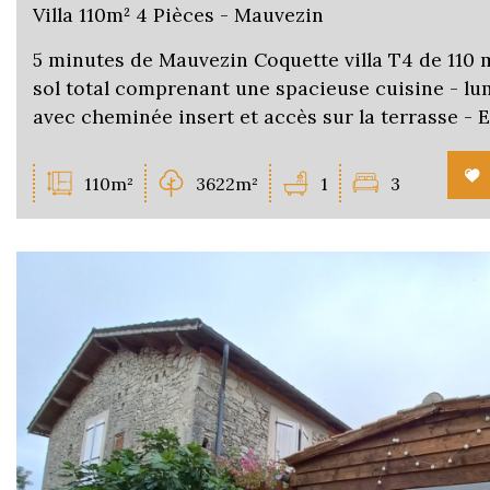
Villa 110m² 4 Pièces - Mauvezin
5 minutes de Mauvezin Coquette villa T4 de 110 
sol total comprenant une spacieuse cuisine - lu
avec cheminée insert et accès sur la terrasse - E
110m²
3622m²
1
3