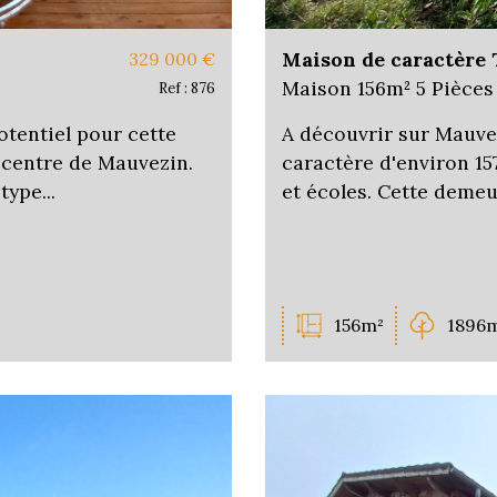
Maison de caractère 
329 000
€
Maison 156m² 5 Pièces
Ref : 876
tentiel pour cette
A découvrir sur Mauvez
 centre de Mauvezin.
caractère d'environ 1
ype...
et écoles. Cette demeu
156m²
1896