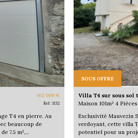
SOUS OFFRE
Villa T4 sur sous sol 
162 000
€
Maison 101m² 4 Pièces
Ref : 1132
ge T4 en pierre. Au
Exclusivité Mauvezin 
avec beaucoup de
verdoyant, cette villa 
e 7.5 m²,...
potentiel pour un proj