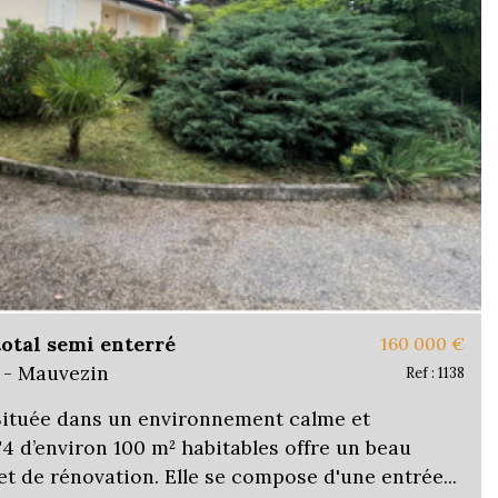
total semi enterré
160 000
€
 - Mauvezin
Ref : 1138
Située dans un environnement calme et
T4 d’environ 100 m² habitables offre un beau
et de rénovation. Elle se compose d'une entrée...