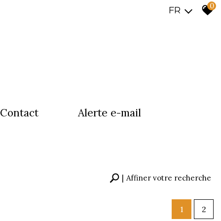
0
FR
contact
alerte e-mail
Affiner votre recherche
1
2
RECHERCHER