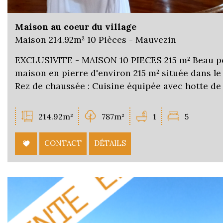
Maison au coeur du village
Maison 214.92m² 10 Pièces - Mauvezin
EXCLUSIVITE - MAISON 10 PIECES 215 m² Beau po
maison en pierre d'environ 215 m² située dans le
Rez de chaussée : Cuisine équipée avec hotte de t
214.92m²
787m²
1
5
CONTACT
DÉTAILS