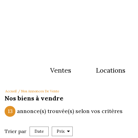
ventes
locations
Accueil
Nos Annonces De Vente
Nos biens à vendre
13
annonce(s) trouvée(s) selon vos critères
Trier par
Date
Prix
Vente