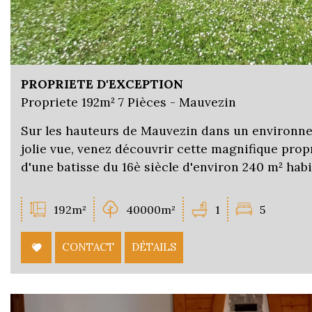
PROPRIETE D'EXCEPTION
Propriete 192m² 7 Pièces - Mauvezin
Sur les hauteurs de Mauvezin dans un environne
jolie vue, venez découvrir cette magnifique pro
d'une batisse du 16è siècle d'environ 240 m² habit
192m²
40000m²
1
5
CONTACT
DÉTAILS