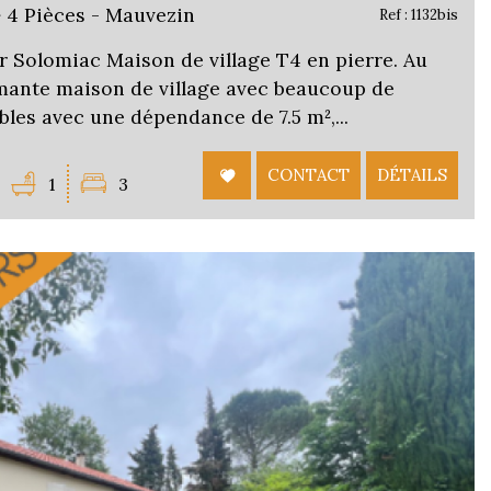
² 4 Pièces - Mauvezin
Ref : 1132bis
 Solomiac Maison de village T4 en pierre. Au
rmante maison de village avec beaucoup de
bles avec une dépendance de 7.5 m²,...
CONTACT
DÉTAILS
1
3