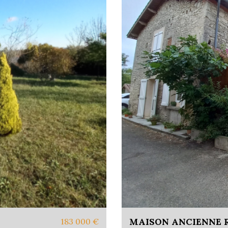
MAISON ANCIENNE 
183 000
€