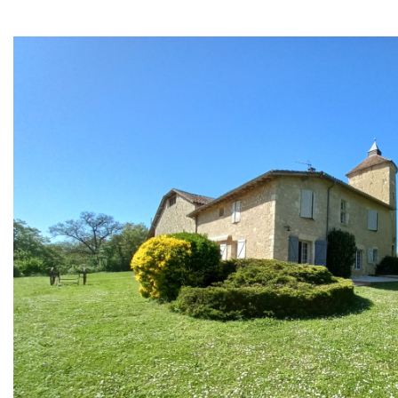
Critères supplémentaires
Piscine
Parking
Terrasse