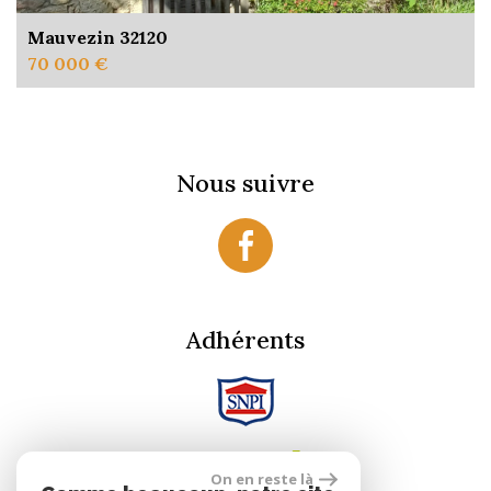
Mauvezin 32120
70 000 €
Nous suivre
Adhérents
On en reste là