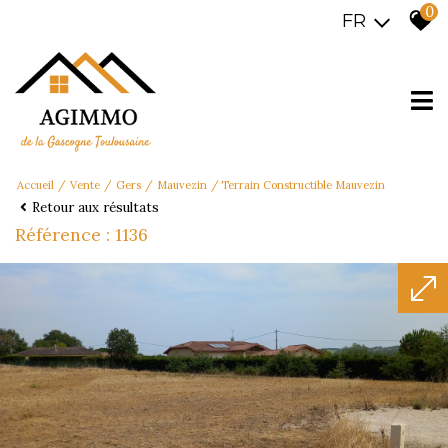
0
FR
Accueil
Vente
Gers
Mauvezin
Terrain Constructible Mauvezin
Retour aux résultats
Référence : 1136