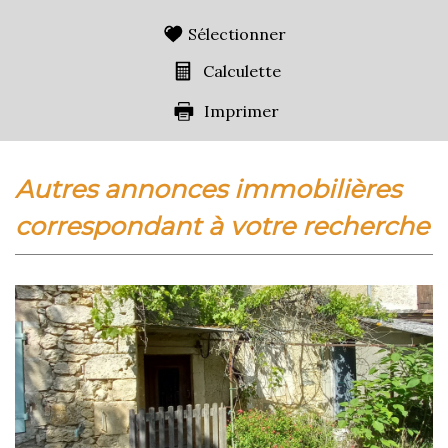
Sélectionner
Calculette
Imprimer
autres annonces immobilières
correspondant à votre recherche