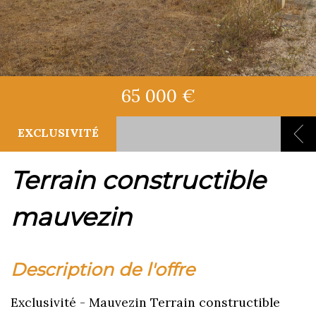
65 000 €
EXCLUSIVITÉ
terrain constructible
mauvezin
description de l'offre
Exclusivité - Mauvezin Terrain constructible