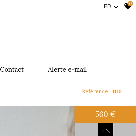
0
FR
contact
alerte e-mail
Référence : 1119
560 €