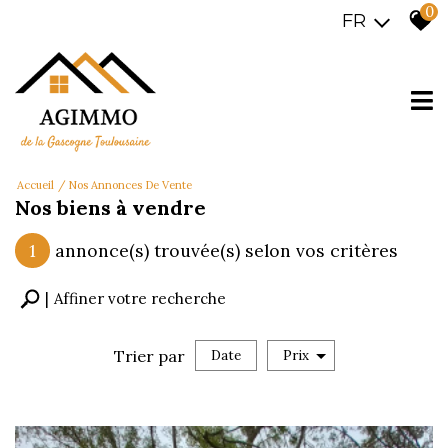
0
FR
Accueil
Nos Annonces De Vente
Nos biens à vendre
1
annonce(s) trouvée(s) selon vos critères
Affiner votre recherche
Trier par
Date
Prix
Vente