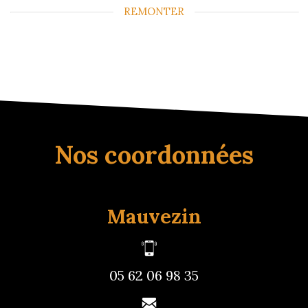
REMONTER
Nos coordonnées
Mauvezin
05 62 06 98 35