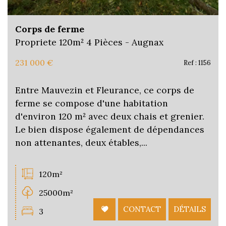
Corps de ferme
Propriete 120m² 4 Pièces - Augnax
231 000
€
Ref : 1156
Entre Mauvezin et Fleurance, ce corps de
ferme se compose d'une habitation
d'environ 120 m² avec deux chais et grenier.
Le bien dispose également de dépendances
non attenantes, deux étables,...
120m²
25000m²
CONTACT
DÉTAILS
3