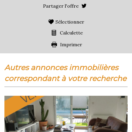
Partager l'offre
Maisons
68,88 %
Appartements
31,12 %
Sélectionner
Familles avec 3 enfants
6,04 %
Calculette
Imprimer
autres annonces immobilières
correspondant à votre recherche