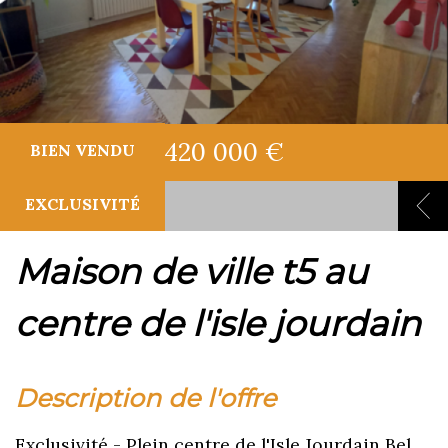
420 000 €
BIEN VENDU
EXCLUSIVITÉ
maison de ville t5 au
centre de l'isle jourdain
description de l'offre
Exclusivité - Plein centre de l'Isle Jourdain Bel