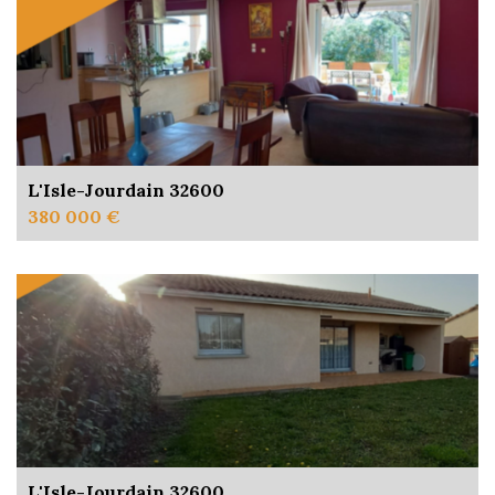
L'Isle-Jourdain 32600
380 000 €
L'Isle-Jourdain 32600