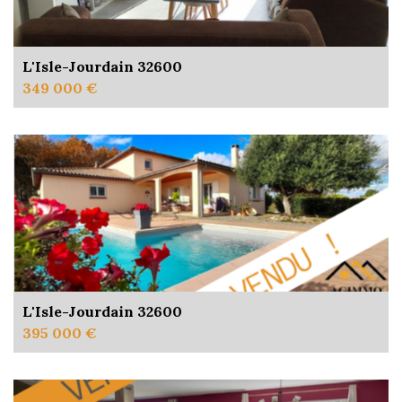
L'Isle-Jourdain 32600
349 000 €
L'Isle-Jourdain 32600
395 000 €