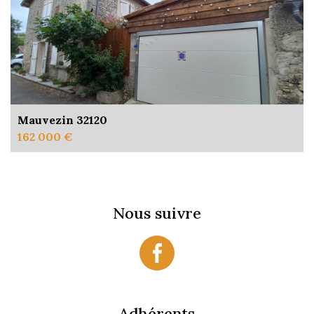
Mauvezin 32120
162 000 €
Nous suivre
Adhérents