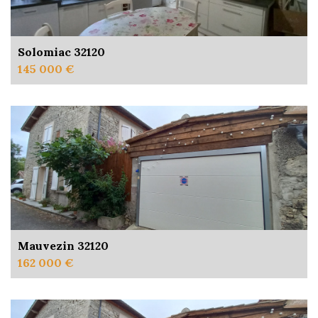
Solomiac 32120
145 000 €
Mauvezin 32120
162 000 €