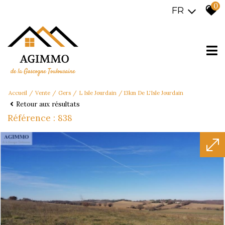
0
FR
Accueil
Vente
Gers
L Isle Jourdain
13km De L'Isle Jourdain
Retour aux résultats
Référence : 838