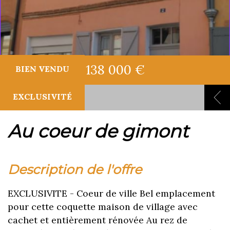
138 000 €
BIEN VENDU
EXCLUSIVITÉ
au coeur de gimont
description de l'offre
EXCLUSIVITE - Coeur de ville Bel emplacement
pour cette coquette maison de village avec
cachet et entièrement rénovée Au rez de