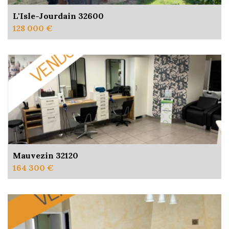
L'Isle-Jourdain 32600
128 000 €
Mauvezin 32120
164 300 €